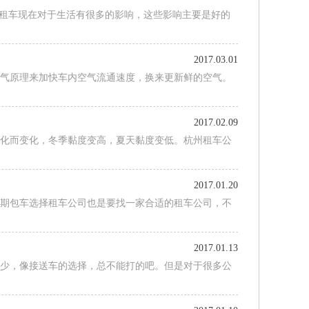
?租车现在对于生活有很多的影响，这些影响主要是好的
…
2017.03.01
换气原理来加快车内空气流通速度，换来更新鲜的空气。
2017.02.09
变化而变化，冬季黏度变高，夏天黏度变低。杭州租车公
…
2017.01.20
长期包车选择租车公司也是要找一家合适的租车公司，不
…
2017.01.13
能少，像接送车的选择，总不能打的吧。但是对于很多公
…