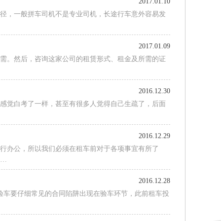
2017.01.10
途径，一般拼车司机不是专业司机，长途行车意外容易发
…
2017.01.09
所需。然后，咨询这家公司的租赁形式、租金及所需的证
…
2016.12.30
照感觉白考了一样，甚至有很多人觉得自己生疏了，后面
…
2016.12.29
远行办公，所以我们必须在租车前对于各项事宜有所了
要…
2016.12.28
验车要仔细常见的合同陷阱出现在验车环节，此前租车投