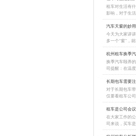
租车对生活有什
影响，对于生
汽车天窗的妙
今天为大家讲
多一个“窗”，
杭州租车换季
换季汽车颐养
司提醒：在温
长期包车需要
对于长期包车
仅要看租车公
租车是公司会
在大家工作的
司来说，买车