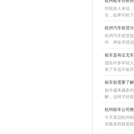
杭州租车分析
对很多人来说
生，如果司机
杭州汽车租赁
杭州汽车租赁
件、押金等情
租车是有证无
现在许多年轻
有了车也不敢
租车前需要了
如今越来越多
解，这样才好
杭州租车公司
今天英启杭州租
诉最多的就是租