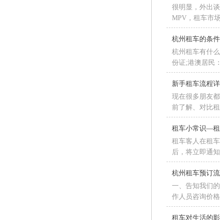
很明显，外出谈
MPV，租车市
杭州租车的条
杭州租车有什么
份证;港澳居民
新手租车流程
现在很多朋友都
前了解、对比
租车小常识—
租车客人在租
后，将立即通知
杭州租车预订
一、告知我们
作人员咨询价
租车对生活的